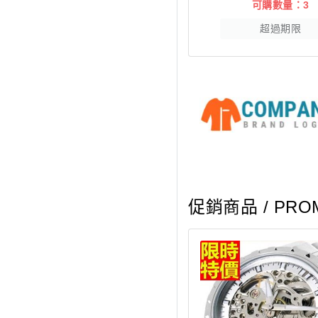
可購數量：3
超過期限
促銷商品
/ PRO