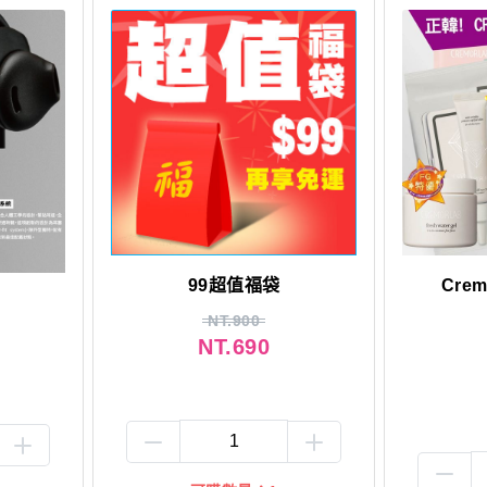
99超值福袋
Cre
NT.900
NT.690