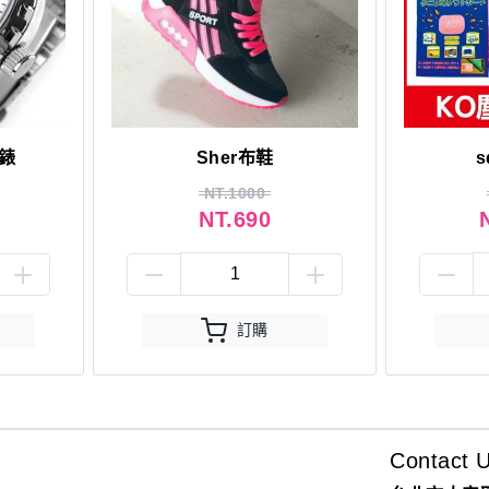
手錶
Sher布鞋
s
NT.1000
NT.690
訂購
Contact 