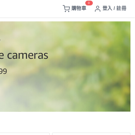
0
購物車
登入 / 註冊