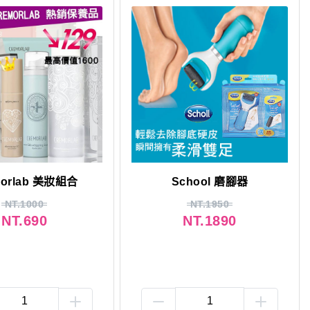
morlab 美妝組合
School 磨腳器
NT.1000
NT.1950
NT.690
NT.1890