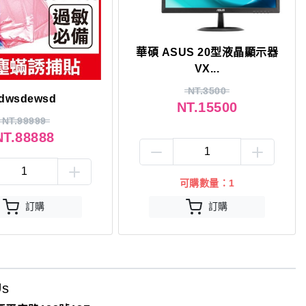
華碩 ASUS 20型液晶顯示器
VX...
NT.3500
dwsdewsd
NT.15500
NT.99999
NT.88888
可購數量：1
訂購
訂購
Us