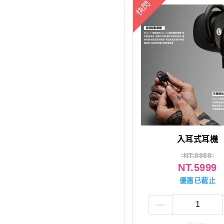
快閃
入耳式耳機
NT.6999
NT.5999
優惠已截止