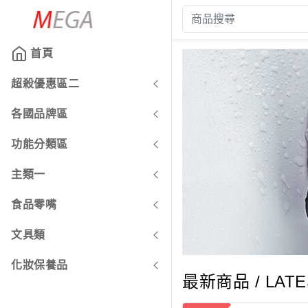
首頁
超殺優惠區二
各國品牌區
功能分類區
主類一
食品零嘴
文具類
化妝保養品
最新商品
/ LAT